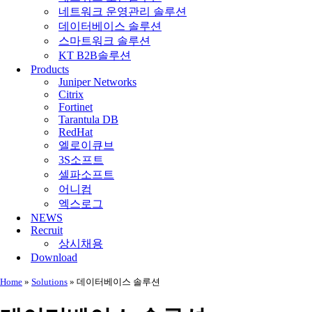
네트워크 운영관리 솔루션
데이터베이스 솔루션
스마트워크 솔루션
KT B2B솔루션
Products
Juniper Networks
Citrix
Fortinet
Tarantula DB
RedHat
엘로이큐브
3S소프트
셀파소프트
어니컴
엑스로그
NEWS
Recruit
상시채용
Download
Home
»
Solutions
»
데이터베이스 솔루션