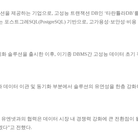
공하는 기업으로, 고성능 트랜잭션 DB인 ‘타란튤라DB’를 대체거래소 
포스트그레SQL(PostgreSQL) 기반으로, 고가용성·보안성·비
 솔루션을 출시한 이후, 이기종 DBMS간 고성능 데이터 초기 
 데이터 이관 및 동기화 부분에서 솔루션의 유연성을 한층 강화하
 유엔넷과의 협력은 데이터 시장 내 경쟁력 강화에 큰 전환점이
다”고 전했다.