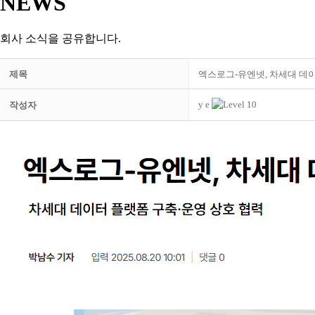
NEWS
회사 소식을 공유합니다.
제목
엑스로그-유엔넷, 차세대 데이
y e
작성자