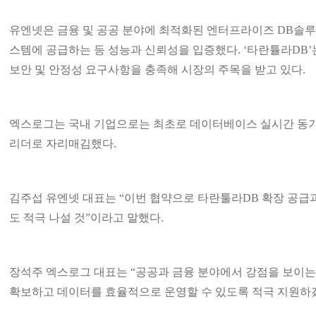
유엔넷은 금융 및 공공 분야에 최적화된 엔터프라이즈 DB솔루션을 제
스템에 공급하는 등 성능과 신뢰성을 입증했다. ‘타란튤라DB’는 
보안 및 안정성 요구사항을 충족해 시장의 주목을 받고 있다.
엑스로그는 국내 기업으로는 최초로 데이터베이스 실시간 동기화
리더로 자리매김했다.
김주섭 유엔넷 대표는 “이번 협약으로 타란툴라DB 확장 공급과
도 적극 나설 것”이라고 말했다.
장석주 엑스로그 대표는 “공공과 금융 분야에서 강점을 보이는
확보하고 데이터를 효율적으로 운영할 수 있도록 적극 지원하겠