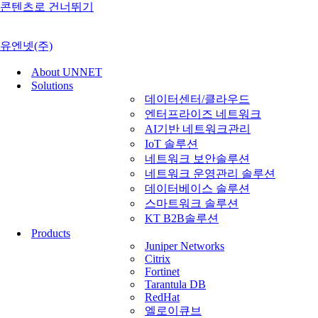
콘텐츠로 건너뛰기
유엔넷(주)
About UNNET
Solutions
데이터센터/클라우드
엔터프라이즈 네트워크
AI기반 네트워크관리
IoT 솔루션
네트워크 보안솔루션
네트워크 운영관리 솔루션
데이터베이스 솔루션
스마트워크 솔루션
KT B2B솔루션
Products
Juniper Networks
Citrix
Fortinet
Tarantula DB
RedHat
엘로이큐브