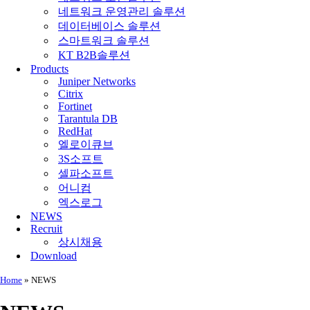
네트워크 운영관리 솔루션
데이터베이스 솔루션
스마트워크 솔루션
KT B2B솔루션
Products
Juniper Networks
Citrix
Fortinet
Tarantula DB
RedHat
엘로이큐브
3S소프트
셀파소프트
어니컴
엑스로그
NEWS
Recruit
상시채용
Download
Home
»
NEWS